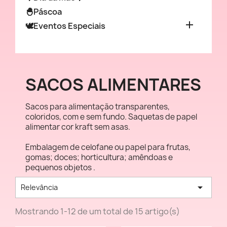
🐣Páscoa

🕊️Eventos Especiais
SACOS ALIMENTARES
Sacos para alimentação transparentes,
coloridos, com e sem fundo. Saquetas de papel
alimentar cor kraft sem asas.
Embalagem de celofane ou papel para frutas,
gomas; doces; horticultura; amêndoas e
pequenos objetos .

Relevância
Mostrando 1-12 de um total de 15 artigo(s)