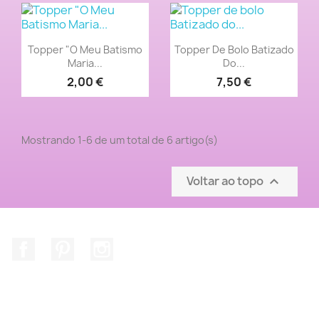
Vista rápida
Vista rápida


Topper "O Meu Batismo
Topper De Bolo Batizado
Maria...
Do...
2,00 €
7,50 €
Mostrando 1-6 de um total de 6 artigo(s)
Voltar ao topo

Facebook
Pinterest
Instagram