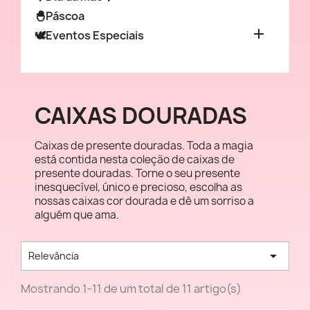
🐣Páscoa

🕊️Eventos Especiais
CAIXAS DOURADAS
Caixas de presente douradas. Toda a magia
está contida nesta coleção de caixas de
presente douradas. Torne o seu presente
inesquecível, único e precioso, escolha as
nossas caixas cor dourada e dê um sorriso a
alguém que ama.

Relevância
Mostrando 1-11 de um total de 11 artigo(s)